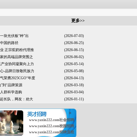
更多>>
一块光伏板“种”出
(2026-07-03)
中国的路径
(2026-06-25)
业 正宗驼奶粉代理推
(2026-06-15)
家的高端品牌突围之
(2026-06-02)
以产业协同凝聚向上力
(2026-05-14)
心-品牌日致敬民族力
(2026-05-08)
膺2025CGO“年度
(2026-04-13)
”到“品牌策源
(2026-03-18)
人群科学选购
(2026-03-04)
起长队，网友：劝大
(2026-01-11)
www.yaxin222.com社会招聘
www.yaxin222.com校园招聘
www.yaxin222.com招聘流程