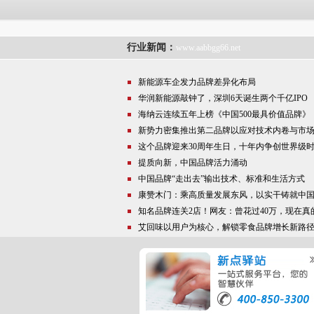
行业新闻：
www.aabbgg66.net
新能源车企发力品牌差异化布局
华润新能源敲钟了，深圳6天诞生两个千亿IPO
海纳云连续五年上榜《中国500最具价值品牌》
新势力密集推出第二品牌以应对技术内卷与市
这个品牌迎来30周年生日，十年内争创世界级
提质向新，中国品牌活力涌动
中国品牌“走出去”输出技术、标准和生活方式
康赞木门：乘高质量发展东风，以实干铸就中
知名品牌连关2店！网友：曾花过40万，现在真
艾回味以用户为核心，解锁零食品牌增长新路